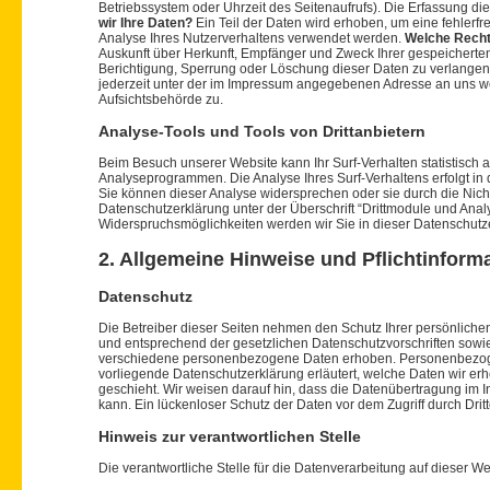
Betriebssystem oder Uhrzeit des Seitenaufrufs). Die Erfassung di
wir Ihre Daten?
Ein Teil der Daten wird erhoben, um eine fehlerfr
Analyse Ihres Nutzerverhaltens verwendet werden.
Welche Recht
Auskunft über Herkunft, Empfänger und Zweck Ihrer gespeichert
Berichtigung, Sperrung oder Löschung dieser Daten zu verlange
jederzeit unter der im Impressum angegebenen Adresse an uns w
Aufsichtsbehörde zu.
Analyse-Tools und Tools von Drittanbietern
Beim Besuch unserer Website kann Ihr Surf-Verhalten statistisch
Analyseprogrammen. Die Analyse Ihres Surf-Verhaltens erfolgt in 
Sie können dieser Analyse widersprechen oder sie durch die Nich
Datenschutzerklärung unter der Überschrift “Drittmodule und Anal
Widerspruchsmöglichkeiten werden wir Sie in dieser Datenschutze
2. Allgemeine Hinweise und Pflichtinform
Datenschutz
Die Betreiber dieser Seiten nehmen den Schutz Ihrer persönliche
und entsprechend der gesetzlichen Datenschutzvorschriften sowi
verschiedene personenbezogene Daten erhoben. Personenbezogene
vorliegende Datenschutzerklärung erläutert, welche Daten wir er
geschieht. Wir weisen darauf hin, dass die Datenübertragung im I
kann. Ein lückenloser Schutz der Daten vor dem Zugriff durch Dritte
Hinweis zur verantwortlichen Stelle
Die verantwortliche Stelle für die Datenverarbeitung auf dieser Web