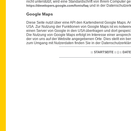
nicht unterstützt, wird eine Standardschrift von Ihrem Computer g
und in der Datenschutzer
https://developers.google.com/fonts/faq
Google Maps
Diese Seite nutzt über eine API den Kartendienst Google Maps. An
USA. Zur Nutzung der Funktionen von Google Maps ist es notwendi
einen Server von Google in den USA übertragen und dort gespeiche
Die Nutzung von Google Maps erfolgt im Interesse einer ansprech
der von uns auf der Website angegebenen Orte. Dies stellt ein bere
zum Umgang mit Nutzerdaten finden Sie in der Datenschutzerklä
:: STARTSEITE ::
|
:: DAT