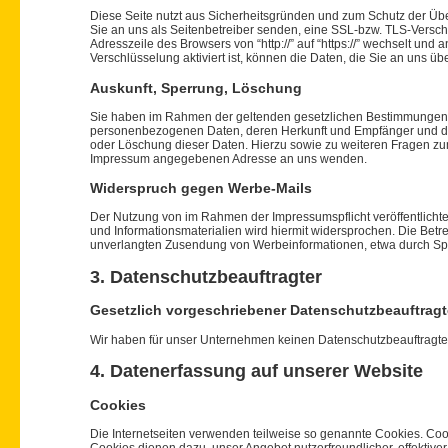
Diese Seite nutzt aus Sicherheitsgründen und zum Schutz der Über
Sie an uns als Seitenbetreiber senden, eine SSL-bzw. TLS-Versch
Adresszeile des Browsers von “http://” auf “https://” wechselt un
Verschlüsselung aktiviert ist, können die Daten, die Sie an uns üb
Auskunft, Sperrung, Löschung
Sie haben im Rahmen der geltenden gesetzlichen Bestimmungen je
personenbezogenen Daten, deren Herkunft und Empfänger und den
oder Löschung dieser Daten. Hierzu sowie zu weiteren Fragen z
Impressum angegebenen Adresse an uns wenden.
Widerspruch gegen Werbe-Mails
Der Nutzung von im Rahmen der Impressumspflicht veröffentlicht
und Informationsmaterialien wird hiermit widersprochen. Die Betrei
unverlangten Zusendung von Werbeinformationen, etwa durch Spa
3. Datenschutzbeauftragter
Gesetzlich vorgeschriebener Datenschutzbeauftragt
Wir haben für unser Unternehmen keinen Datenschutzbeauftragten
4. Datenerfassung auf unserer Website
Cookies
Die Internetseiten verwenden teilweise so genannte Cookies. Coo