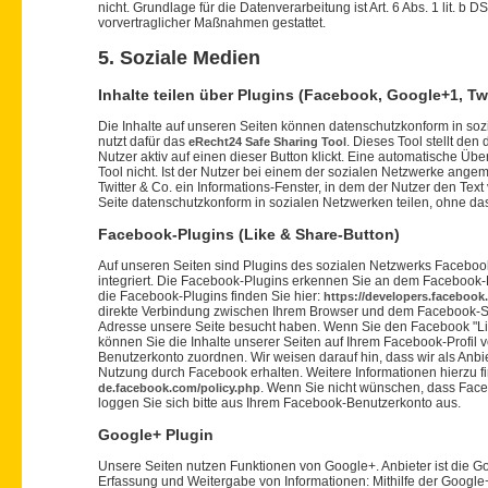
nicht. Grundlage für die Datenverarbeitung ist Art. 6 Abs. 1 lit. b
vorvertraglicher Maßnahmen gestattet.
5. Soziale Medien
Inhalte teilen über Plugins (Facebook, Google+1, Twi
Die Inhalte auf unseren Seiten können datenschutzkonform in soz
nutzt dafür das
. Dieses Tool stellt de
eRecht24 Safe Sharing Tool
Nutzer aktiv auf einen dieser Button klickt. Eine automatische Übe
Tool nicht. Ist der Nutzer bei einem der sozialen Netzwerke ange
Twitter & Co. ein Informations-Fenster, in dem der Nutzer den Te
Seite datenschutzkonform in sozialen Netzwerken teilen, ohne dass
Facebook-Plugins (Like & Share-Button)
Auf unseren Seiten sind Plugins des sozialen Netzwerks Facebook
integriert. Die Facebook-Plugins erkennen Sie an dem Facebook-Lo
die Facebook-Plugins finden Sie hier:
https://developers.facebook
direkte Verbindung zwischen Ihrem Browser und dem Facebook-Serve
Adresse unsere Seite besucht haben. Wenn Sie den Facebook "Lik
können Sie die Inhalte unserer Seiten auf Ihrem Facebook-Profil
Benutzerkonto zuordnen. Wir weisen darauf hin, dass wir als Anbi
Nutzung durch Facebook erhalten. Weitere Informationen hierzu f
. Wenn Sie nicht wünschen, dass Fac
de.facebook.com/policy.php
loggen Sie sich bitte aus Ihrem Facebook-Benutzerkonto aus.
Google+ Plugin
Unsere Seiten nutzen Funktionen von Google+. Anbieter ist die G
Erfassung und Weitergabe von Informationen: Mithilfe der Google+